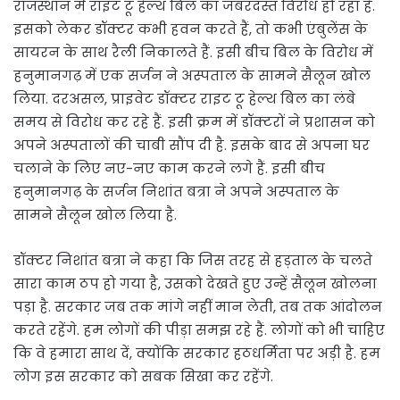
राजस्थान में राइट टू हेल्थ बिल का जबरदस्त विरोध हो रहा है.
इसको लेकर डॉक्टर कभी हवन करते हैं, तो कभी एंबुलेंस के
सायरन के साथ रैली निकालते हैं. इसी बीच बिल के विरोध में
हनुमानगढ़ में एक सर्जन ने अस्पताल के सामने सैलून खोल
लिया. दरअसल, प्राइवेट डॉक्टर राइट टू हेल्थ बिल का लंबे
समय से विरोध कर रहे हैं. इसी क्रम में डॉक्टरों ने प्रशासन को
अपने अस्पतालों की चाबी सौंप दी है. इसके बाद से अपना घर
चलाने के लिए नए-नए काम करने लगे हैं. इसी बीच
हनुमानगढ़ के सर्जन निशांत बत्रा ने अपने अस्पताल के
सामने सैलून खोल लिया है.
डॉक्टर निशांत बत्रा ने कहा कि जिस तरह से हड़ताल के चलते
सारा काम ठप हो गया है, उसको देखते हुए उन्हें सैलून खोलना
पड़ा है. सरकार जब तक मांगे नहीं मान लेती, तब तक आंदोलन
करते रहेंगे. हम लोगों की पीड़ा समझ रहे हैं. लोगों को भी चाहिए
कि वे हमारा साथ दें, क्योंकि सरकार हठधर्मिता पर अड़ी है. हम
लोग इस सरकार को सबक सिखा कर रहेंगे.