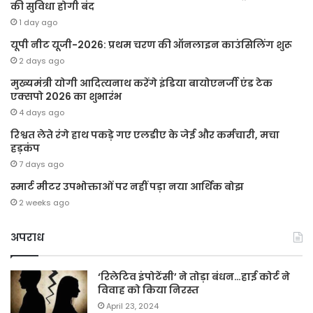
की सुविधा होगी बंद
1 day ago
यूपी नीट यूजी-2026: प्रथम चरण की ऑनलाइन काउंसिलिंग शुरू
2 days ago
मुख्यमंत्री योगी आदित्यनाथ करेंगे इंडिया बायोएनर्जी एंड टेक
एक्सपो 2026 का शुभारंभ
4 days ago
रिश्वत लेते रंगे हाथ पकड़े गए एलडीए के जेई और कर्मचारी, मचा
हड़कंप
7 days ago
स्मार्ट मीटर उपभोक्ताओं पर नहीं पड़ा नया आर्थिक बोझ
2 weeks ago
अपराध
‘रिलेटिव इंपोटेंसी’ ने तोड़ा बंधन…हाई कोर्ट ने
विवाह को किया निरस्त
April 23, 2024