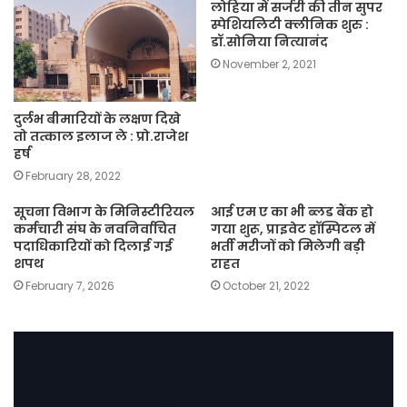
लोहिया में सर्जरी की तीन सुपर
स्पेशियलिटी क्लीनिक शुरु :
डॉ.सोनिया नित्यानंद
November 2, 2021
दुर्लभ बीमारियों के लक्षण दिखे
तो तत्काल इलाज ले : प्रो.राजेश
हर्ष
February 28, 2022
सूचना विभाग के मिनिस्टीरियल
आई एम ए का भी ब्लड बैंक हो
कर्मचारी संघ के नवनिर्वाचित
गया शुरू, प्राइवेट हॉस्पिटल में
पदाधिकारियों को दिलाई गई
भर्ती मरीजों को मिलेगी बड़ी
शपथ
राहत
February 7, 2026
October 21, 2022