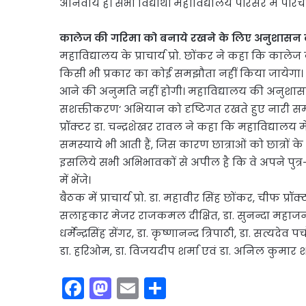
अनिवार्य हैं। सभी विद्यार्थी महाविद्यालय परिसर में परिचय
कालेज की गरिमा को बनाये रखने के लिए अनुशासन व
महाविद्यालय के प्राचार्य प्रो. छोंकर ने कहा कि का
किसी भी प्रकार का कोई समझौता नहीं किया जायेगा। छात्र
आने की अनुमति नहीं होगी। महाविद्यालय की अनुशासन 
सशक्तीकरण‘ अभियान को दृष्टिगत रखते हुए नारी सम्मा
प्रॉक्टर डा. चन्द्रशेखर रावल ने कहा कि महाविद्याल
समस्याये भी आती हैं, जिस कारण छात्राओं को छात्रों 
इसलिये सभी अभिभावकों से अपील है कि वे अपने पुत्र-पु
में भेंजे।
बैठक में प्राचार्य प्रो. डा. महावीर सिंह छोंकर, चीफ प
सलाहकार मेजर राजकमल दीक्षित, डा. सुनन्दा महाजन
धर्मेन्द्रसिंह सेंगर, डा. कृष्णानन्द त्रिपाठी, डा. सत्यदे
डा. हरिओम, डा. विजयदीप शर्मा एवं डा. अनिल कुमार शर
F
M
E
S