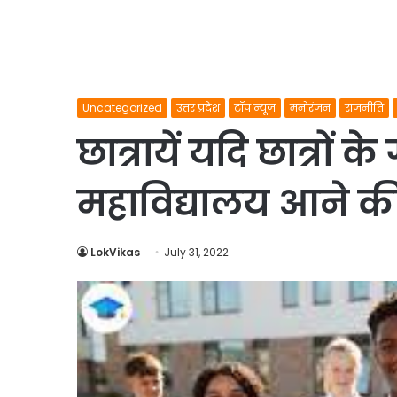
Uncategorized
उत्तर प्रदेश
टॉप न्यूज
मनोरंजन
राजनीति
छात्रायें यदि छात्रों क
महाविद्यालय आने की
LokVikas
July 31, 2022