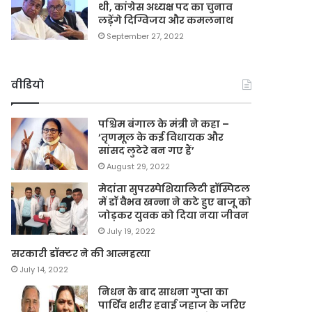
थी, कांग्रेस अध्यक्ष पद का चुनाव
लड़ेंगे दिग्विजय और कमलनाथ
September 27, 2022
वीडियो
पश्चिम बंगाल के मंत्री ने कहा –
‘तृणमूल के कई विधायक और
सांसद लुटेरे बन गए हैं’
August 29, 2022
मेदांता सुपरस्पेशियालिटी हॉस्पिटल
में डॉ वैभव खन्ना ने कटे हुए बाजू को
जोड़कर युवक को दिया नया जीवन
July 19, 2022
सरकारी डॉक्टर ने की आत्महत्या
July 14, 2022
निधन के बाद साधना गुप्ता का
पार्थिव शरीर हवाई जहाज के जरिए