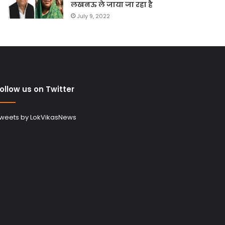
लखनऊ ले जाया जा रहा है
July 9, 2022
ollow us on Twitter
weets by LokVikasNews