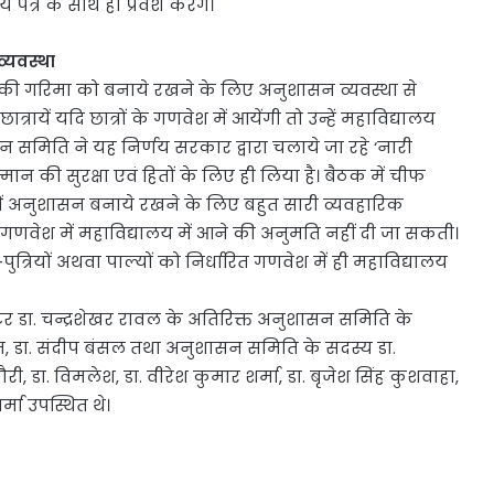
 पत्र के साथ ही प्रवेश करेंगें।
्यवस्था
लेज की गरिमा को बनाये रखने के लिए अनुशासन व्यवस्था से
ायें यदि छात्रों के गणवेश में आयेंगी तो उन्हें महाविद्यालय
समिति ने यह निर्णय सरकार द्वारा चलाये जा रहे ‘नारी
न की सुरक्षा एवं हितों के लिए ही लिया है। बैठक में चीफ
य में अनुशासन बनाये रखने के लिए बहुत सारी व्यवहारिक
के गणवेश में महाविद्यालय में आने की अनुमति नहीं दी जा सकती।
त्रियों अथवा पाल्यों को निर्धारित गणवेश में ही महाविद्यालय
्रॉक्टर डा. चन्द्रशेखर रावल के अतिरिक्त अनुशासन समिति के
, डा. संदीप बंसल तथा अनुशासन समिति के सदस्य डा.
व पचौरी, डा. विमलेश, डा. वीरेश कुमार शर्मा, डा. बृजेश सिंह कुशवाहा,
्मा उपस्थित थे।