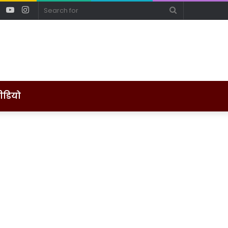
ebook
Twitter
YouTube
Instagram
Search
for
ीडियो