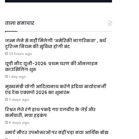
ताज़ा समाचार
जन्म लेने से नहीं मिलेगी ‘अमेरिकी नागरिकता’ , बर्थ
टूरिज्म नियम की सुविधा होगी बंद
23 hours ago
यूपी नीट यूजी-2026: प्रथम चरण की ऑनलाइन
काउंसिलिंग शुरू
1 day ago
मुख्यमंत्री योगी आदित्यनाथ करेंगे इंडिया बायोएनर्जी
एंड टेक एक्सपो 2026 का शुभारंभ
3 days ago
रिश्वत लेते रंगे हाथ पकड़े गए एलडीए के जेई और
कर्मचारी, मचा हड़कंप
6 days ago
स्मार्ट मीटर उपभोक्ताओं पर नहीं पड़ा नया आर्थिक बोझ