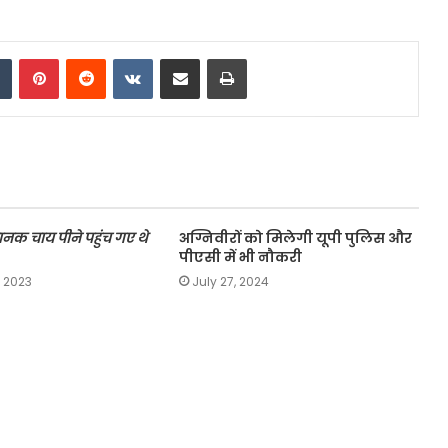
dIn
Tumblr
Pinterest
Reddit
VKontakte
Share via Email
Print
नक चाय पीने पहुंच गए थे
अग्निवीरों को मिलेगी यूपी पुलिस और
पीएसी में भी नौकरी
 2023
July 27, 2024