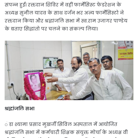
संपन्न हुईं। रक्तदान शिविर में वहीं फार्मेसिस्ट फेडरेशन के
अध्यक्ष सुनील यादव के साथ दर्जन भर अन्य फार्मेसिस्टो ने
रक्तदान किया और श्रद्धांजलि सभा में स्व.राम उजागर पाण्डेय
के बताए सिद्धांतो पर चलने का संकल्प लिया।
श्रद्धांजलि सभा
ं डा श्यामा प्रसाद मुखर्जी सिविल अस्पताल में आयोजित
श्रद्धांजलि सभा में कर्मचारी शिक्षक संयुक्त मोर्चा के अध्यक्ष वी