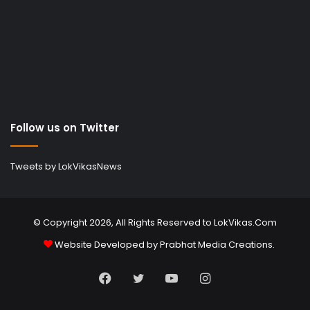
Follow us on Twitter
Tweets by LokVikasNews
© Copyright 2026, All Rights Reserved to LokVikas.Com
Website Developed by
Prabhat Media Creations
.
Facebook
Twitter
YouTube
Instagram