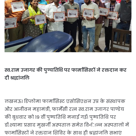
स्व.राम उजागर की पुण्यतिथि पर फार्मासिस्टों ने रक्तदान कर
दी श्रद्धांजलि
लखनऊ। डिप्लोमा फार्मासिस्ट एसोसिएशन उप्र के संस्थापक
और आजीवन महामंत्री, फार्मेसी रत्न स्व.राम उजागर पाण्डेय
की बुधवार को 19 वीं पुण्यतिथि मनाई गई। पुण्यतिथि पर
डॉ.श्यामा प्रसाद मुखर्जी अस्पताल समेत वि•िान्न अस्पतालों में
फार्मासिस्टों ने रक्तदान शिविर के साथ ही श्रद्धांजलि सभाएं