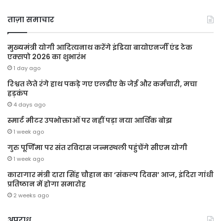
ताज़ा समाचार
मुख्यमंत्री योगी आदित्यनाथ करेंगे इंडिया बायोएनर्जी एंड टेक
एक्सपो 2026 का शुभारंभ
1 day ago
रिश्वत लेते रंगे हाथ पकड़े गए एलडीए के जेई और कर्मचारी, मचा
हड़कंप
4 days ago
स्मार्ट मीटर उपभोक्ताओं पर नहीं पड़ा नया आर्थिक बोझ
1 week ago
गुरु पूर्णिमा पर संत रविदास जन्मस्थली पहुंचेंगे सीएम योगी
1 week ago
कारागार मंत्री दारा सिंह चौहान का ‘संकल्प दिवस’ आज, इंदिरा गांधी
प्रतिष्ठान में होगा समारोह
2 weeks ago
अपराध