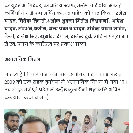
कंप्यूटर आॅपरेटर, कार्यालय स्टाफ,नर्सेस, वार्ड बॉय, सफाई
कर्मियों ने •ाी पुष्प अर्पित कर स्व पांडेय को याद किया
। रमेश
यादव, विवेक तिवारी,अशोक शुक्ला गिरीश विश्वकर्मा , आदेश
यादव, संदर्भन,अजीम, सत्य प्रकाश यादव, रविन्द्र यादव जावेद,
फैजी, राजेश सिंह, खुर्शीद, रियाज, राजेन्द्र दुबे
, आदि ने प्रमुख रूप
से स्व. पांडेय के व्यक्तित्व पर प्रकाश डाला।
असामयिक निधन
ज्ञातव्य है कि कर्मचारी नेता राम उजागिर पांडेय का 6 जुलाई
2003 को एक सड़क दुर्घटना में असामयिक निधन हो गया था ।
तब से हर वर्ष पूरे प्रदेश में उन्हें 6 जुलाई को श्रद्धांजलि अर्पित
कर याद किया जाता है
।