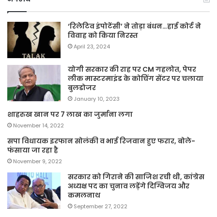
‘रिलेटिव इंपोटेंसी’ ने तोड़ा बंधन…हाई कोर्ट ने
विवाह को किया निरस्त
April 23, 2024
योगी सरकार की राह पर CM गहलोत, पेपर
लीक मास्टरमाइंड के कोचिंग सेंटर पर चलाया
बुलडोजर
January 10, 2023
शाहरुख खान पर 7 लाख का जुर्माना लगा
November 14, 2022
सपा विधायक इरफान सोलंकी व भाई रिजवान हुए फरार, बोले-
फंसाया जा रहा है
November 9, 2022
सरकार को गिराने की साजिश रची थी, कांग्रेस
अध्यक्ष पद का चुनाव लड़ेंगे दिग्विजय और
कमलनाथ
September 27, 2022