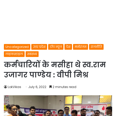
Uncategorized
उत्तर प्रदेश
टॉप न्यूज
देश
मनोरंजन
राजनीति
लाइफस्टाइल
स्वास्थ्य
कर्मचारियों के मसीहा थे स्व.राम
उजागर पाण्डेय : वीपी मिश्र
LokVikas
July 6, 2022
2 minutes read