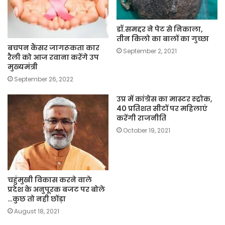
डॉ.समद्दर ने पेट से निकाला,
तीन किलो का बालों का गुच्छा
बचपन कैंसर जागरूकता कार
September 2, 2021
रैली को आज रवाना करेंगे उप
मुख्यमंत्री
September 26, 2022
उप्र में कांग्रेस का मास्टर स्ट्रोक,
40 प्रतिशत सीटों पर महिलाएं
करेंगी राजनीति
October 19, 2021
चहुंमुखी विकास करने वाले
प्रदेश के अनुपूरक बजट पर बोले
…कुछ तो नही छोंड़ा
August 18, 2021