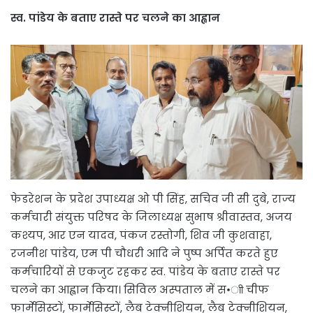
स्व. पांडेय के बताए रास्ते पर चलने का आह्वान
फेडरेशन के प्रदेश उपाध्यक्ष ओ पी सिंह, सचिव जी सी दुबे, राज्य
कर्मचारी संयुक्त परिषद के जिलाध्यक्ष सुभाष श्रीवास्तव, अजय
कश्यप, आर एन यादव, पंकज रस्तोगी, शिव जी कुशवाहा,
रजनीश पांडेय, एम पी चौधरी आदि ने पुष्प अर्पित करते हुए
कर्मचारियों से एकजुट रहकर स्व. पांडेय के बताए रास्ते पर
चलने का आह्वान किया। सिविल अस्पताल में स•ाी चीफ
फार्मेसिस्टों, फार्मेसिस्टों, लैब टेक्नीशियन, लैब टेक्नीशियन,