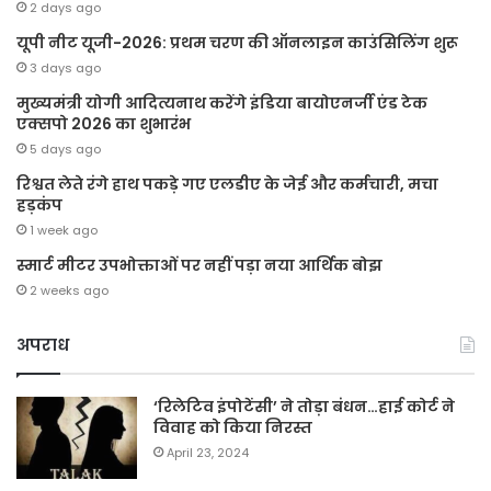
2 days ago
यूपी नीट यूजी-2026: प्रथम चरण की ऑनलाइन काउंसिलिंग शुरू
3 days ago
मुख्यमंत्री योगी आदित्यनाथ करेंगे इंडिया बायोएनर्जी एंड टेक
एक्सपो 2026 का शुभारंभ
5 days ago
रिश्वत लेते रंगे हाथ पकड़े गए एलडीए के जेई और कर्मचारी, मचा
हड़कंप
1 week ago
स्मार्ट मीटर उपभोक्ताओं पर नहीं पड़ा नया आर्थिक बोझ
2 weeks ago
अपराध
‘रिलेटिव इंपोटेंसी’ ने तोड़ा बंधन…हाई कोर्ट ने
विवाह को किया निरस्त
April 23, 2024