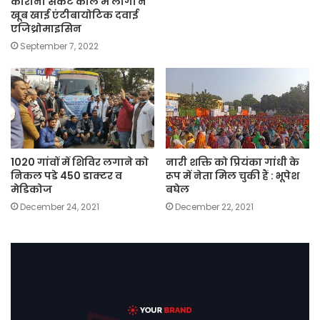
कोरोना संकट काल में लोगों ने
खूब खाई एंटीबायोटिक दवाई
एजिथ्रोमाइसिन
September 7, 2022
1020 गांवों में शिविर लगाने को
नारी शक्ति को प्रियंका गांधी के
निकल पडे 450 डाक्टर व
रूप में नेता मिल चुकी हैं : भूपेश
मेडिकोज
बघेल
December 24, 2021
December 22, 2021