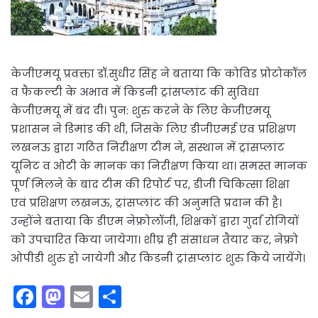
केजीएमयू प्रवक्ता डॉ.सुधीर सिंह ने बताया कि कोविड प्रोटोकॉल
व फैकल्टी के अभाव में किडनी ट्रांसप्लांट की सुविधा
केजीएमयू में बंद दी। पुन: शुरु करने के लिए केजीएमयू
प्रशासन ने डिमांड की थी, जिसके लिए डीजीएमई एंव प्रशिक्षण
लखनऊ द्वारा गठित निरीक्षण टीम ने, संस्थान में ट्रांसप्लांट
यूनिट व ओटी के मानक का निरीक्षण किया था। समस्त मानक
पूर्ण मिलने के बाद टीम की रिपोर्ट पर, डीजी चिकित्सा शिक्षा
एवं प्रशिक्षण लखनऊ, ट्रांसप्लांट की अनुमति प्रदान की है।
उन्होंने बताया कि डीएम नेफ्रोलॉजी, शिक्षकों द्वारा गुर्दा रोगियों
को उपचारित किया जायेगा। शीघ्र ही संसाधन तैयार कर, नेफ्रो
ओपीडी शुरु हो जायेगी और किडनी ट्रांसप्लांट शुरु किये जायेंगे।
F
M
E
S