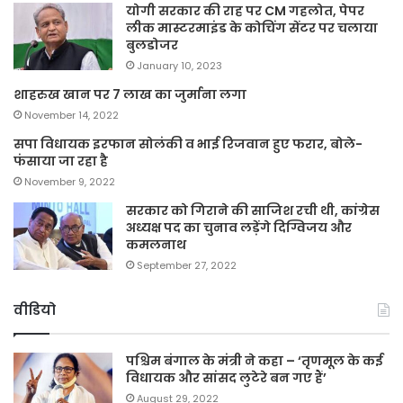
योगी सरकार की राह पर CM गहलोत, पेपर
लीक मास्टरमाइंड के कोचिंग सेंटर पर चलाया
बुलडोजर
January 10, 2023
शाहरुख खान पर 7 लाख का जुर्माना लगा
November 14, 2022
सपा विधायक इरफान सोलंकी व भाई रिजवान हुए फरार, बोले-
फंसाया जा रहा है
November 9, 2022
सरकार को गिराने की साजिश रची थी, कांग्रेस
अध्यक्ष पद का चुनाव लड़ेंगे दिग्विजय और
कमलनाथ
September 27, 2022
वीडियो
पश्चिम बंगाल के मंत्री ने कहा – ‘तृणमूल के कई
विधायक और सांसद लुटेरे बन गए हैं’
August 29, 2022