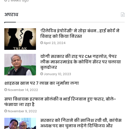
2 weeks ago
अपराध
‘रिलेटिव इंपोटेंसी’ ने तोड़ा बंधन…हाई कोर्ट ने
विवाह को किया निरस्त
April 23, 2024
योगी सरकार की राह पर CM गहलोत, पेपर
लीक मास्टरमाइंड के कोचिंग सेंटर पर चलाया
बुलडोजर
January 10, 2023
शाहरुख खान पर 7 लाख का जुर्माना लगा
November 14, 2022
सपा विधायक इरफान सोलंकी व भाई रिजवान हुए फरार, बोले-
फंसाया जा रहा है
November 9, 2022
सरकार को गिराने की साजिश रची थी, कांग्रेस
अध्यक्ष पद का चुनाव लड़ेंगे दिग्विजय और