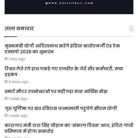
ताज़ा समाचार
मुख्यमंत्री योगी आदित्यनाथ करेंगे इंडिया बायोएनर्जी एंड टेक
एक्सपो 2026 का शुभारंभ
1 day ago
रिश्वत लेते रंगे हाथ पकड़े गए एलडीए के जेई और कर्मचारी, मचा
हड़कंप
4 days ago
स्मार्ट मीटर उपभोक्ताओं पर नहीं पड़ा नया आर्थिक बोझ
1 week ago
गुरु पूर्णिमा पर संत रविदास जन्मस्थली पहुंचेंगे सीएम योगी
1 week ago
कारागार मंत्री दारा सिंह चौहान का ‘संकल्प दिवस’ आज, इंदिरा गांधी
प्रतिष्ठान में होगा समारोह