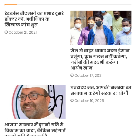
रेडक्रॉस बीएमसी का प्रभार दूसरे
डॉक्टर को, अधीक्षिका के
खिलाफ जांच शुरू
October 21, 2021
जेल से बाहर आकर अच्छा इंसान
बनूंगा, कुछ गलत नहीं करूँगा,
गरीबों की मदद भी करूँगा:
आर्यन खान
October 17, 2021
घबराइए मत, आपकी समस्या का
समाधान करेगी सरकार : योगी
October 10, 2025
भाजपा सरकार में दुगनी गति से
विकास का वादा, लेकिन महंगाई