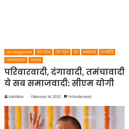
Uncategorized
उत्तर प्रदेश
टॉप न्यूज
देश
मनोरंजन
राजनीति
लाइफस्टाइल
स्वास्थ्य
परिवारवादी, दंगावादी, तमंचावादी
ये सब समाजवादी: सीएम योगी
LokVikas
February 14, 2022
1 minute read