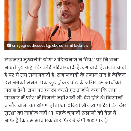
cm yogi addresses bjp obc summit lucknow
लखनऊ। मुख्यमंत्री योगी आदित्यनाथ ने विपक्ष पर निशाना
साधते हुये कहा कि कोई परिवारवादी है, दंगावादी है, तमंचावादी
है पर ये सब समाजवादी हैं। समाजवादी के तमाम ब्रांड हैं लेकिन
इन सबको जनता एक जुट होकर वोट के जरिए दस मार्च को
जवाब देगी। सपा पर हमला करते हुए उन्होंने कहा कि सपा
सरकार में प्रदेश में बिजली नहीं आती थी, दंगें होते थे। किसानों
व नौजवानों का शोषण होता था। बेटियों और व्यापारियों के लिए
सुरक्षा का माहौल नहीं था। पहले चुनावी रूझानों को देख ये
साफ है कि दस मार्च एक बार फिर बीजेपी 300 पार है।