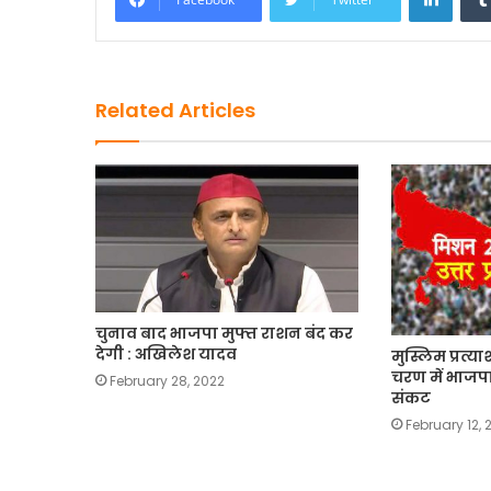
b
d
o
o
o
n
Related Articles
k
चुनाव बाद भाजपा मुफ्त राशन बंद कर
देगी : अखिलेश यादव
मुस्लिम प्रत्या
चरण में भाजपा
February 28, 2022
संकट
February 12, 