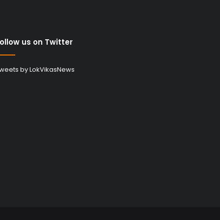
ollow us on Twitter
weets by LokVikasNews