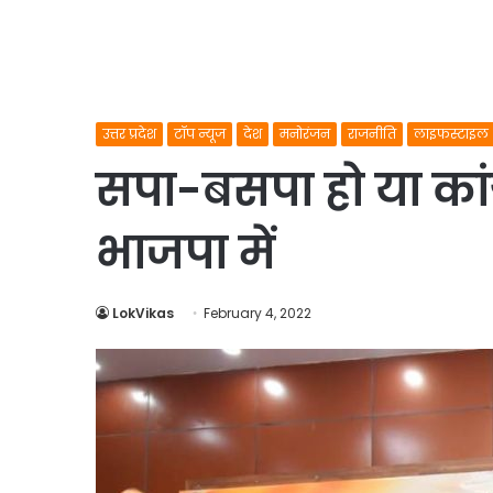
उत्तर प्रदेश
टॉप न्यूज
देश
मनोरंजन
राजनीति
लाइफस्टाइल
सपा-बसपा हो या कांग्र
भाजपा में
LokVikas
February 4, 2022