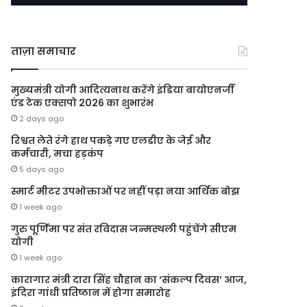
ताज़ा समाचार
मुख्यमंत्री योगी आदित्यनाथ करेंगे इंडिया बायोएनर्जी
एंड टेक एक्सपो 2026 का शुभारंभ
2 days ago
रिश्वत लेते रंगे हाथ पकड़े गए एलडीए के जेई और
कर्मचारी, मचा हड़कंप
5 days ago
स्मार्ट मीटर उपभोक्ताओं पर नहीं पड़ा नया आर्थिक बोझ
1 week ago
गुरु पूर्णिमा पर संत रविदास जन्मस्थली पहुंचेंगे सीएम
योगी
1 week ago
कारागार मंत्री दारा सिंह चौहान का ‘संकल्प दिवस’ आज,
इंदिरा गांधी प्रतिष्ठान में होगा समारोह