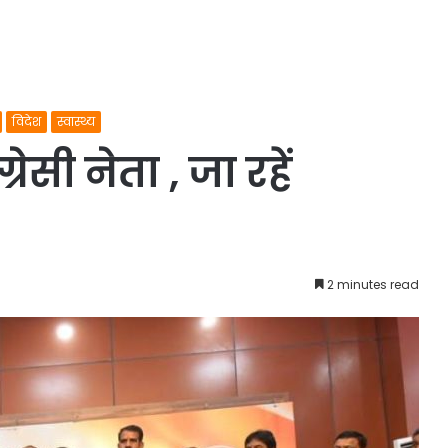
विदेश
स्वास्थ्य
ेसी नेता , जा रहें
2 minutes read