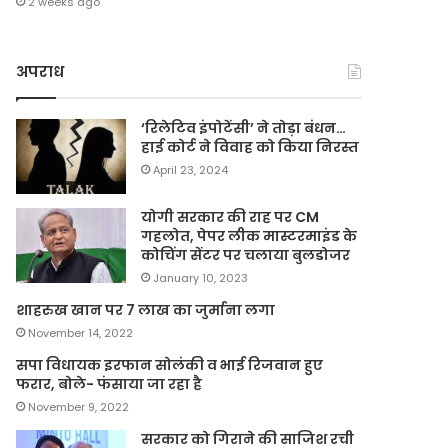
2 weeks ago
अपराध
‘रिलेटिव इंपोटेंसी’ ने तोड़ा बंधन…
हाई कोर्ट ने विवाह को किया निरस्त
April 23, 2024
योगी सरकार की राह पर CM
गहलोत, पेपर लीक मास्टरमाइंड के
कोचिंग सेंटर पर चलाया बुलडोजर
January 10, 2023
शाहरुख खान पर 7 लाख का जुर्माना लगा
November 14, 2022
सपा विधायक इरफान सोलंकी व भाई रिजवान हुए
फरार, बोले- फंसाया जा रहा है
November 9, 2022
सरकार को गिराने की साजिश रची