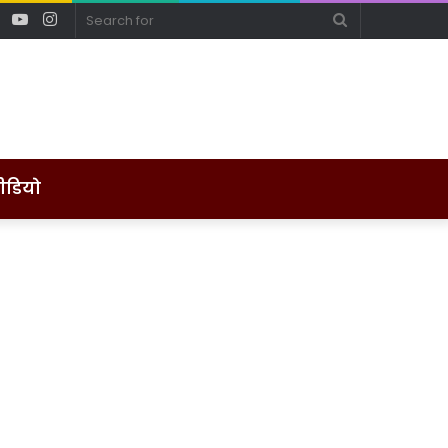
ebook
Twitter
YouTube
Instagram
Search
for
ीडियो