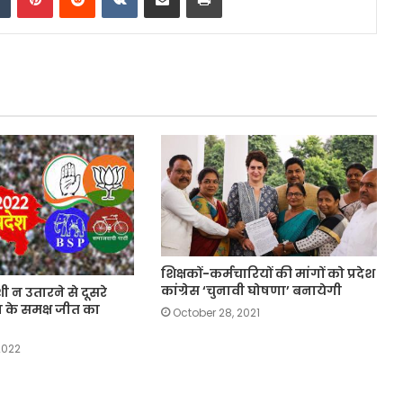
शिक्षकों-कर्मचारियों की मांगों को प्रदेश
कांग्रेस ‘चुनावी घोषणा’ बनायेगी
शी न उतारने से दूसरे
 के समक्ष जीत का
October 28, 2021
2022