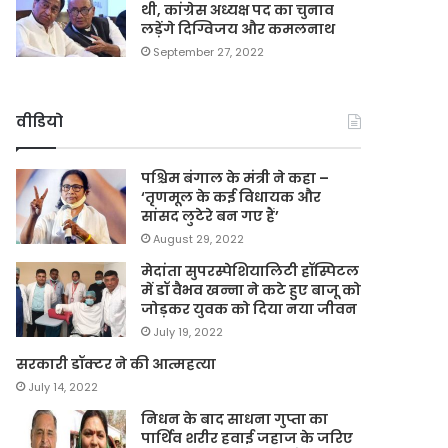
थी, कांग्रेस अध्यक्ष पद का चुनाव
लड़ेंगे दिग्विजय और कमलनाथ
September 27, 2022
वीडियो
पश्चिम बंगाल के मंत्री ने कहा –
‘तृणमूल के कई विधायक और
सांसद लुटेरे बन गए हैं’
August 29, 2022
मेदांता सुपरस्पेशियालिटी हॉस्पिटल
में डॉ वैभव खन्ना ने कटे हुए बाजू को
जोड़कर युवक को दिया नया जीवन
July 19, 2022
सरकारी डॉक्टर ने की आत्महत्या
July 14, 2022
निधन के बाद साधना गुप्ता का
पार्थिव शरीर हवाई जहाज के जरिए