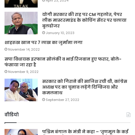
April 23, 2024
योगी सरकार की राह पर CM गहलोत, पेपर
लीक मास्टरमाइंड के कोचिंग सेंटर पर चलाया
बुलडोजर
January 10, 2023
शाहरुख खान पर 7 लाख का जुर्माना लगा
November 14, 2022
सपा विधायक इरफान सोलंकी व भाई रिजवान हुए फरार, बोले-
फंसाया जा रहा है
November 9, 2022
सरकार को गिराने की साजिश रची थी, कांग्रेस
अध्यक्ष पद का चुनाव लड़ेंगे दिग्विजय और
कमलनाथ
September 27, 2022
वीडियो
पश्चिम बंगाल के मंत्री ने कहा – ‘तृणमूल के कई