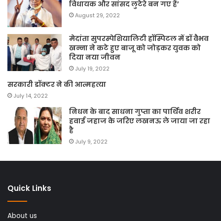
विधायक और सांसद लुटेरे बन गए हैं’
August 29, 2022
मेदांता सुपरस्पेशियालिटी हॉस्पिटल में डॉ वैभव
खन्ना ने कटे हुए बाजू को जोड़कर युवक को
दिया नया जीवन
July 19, 2022
सरकारी डॉक्टर ने की आत्महत्या
July 14, 2022
निधन के बाद साधना गुप्ता का पार्थिव शरीर
हवाई जहाज के जरिए लखनऊ ले जाया जा रहा
है
July 9, 2022
Quick Links
About us