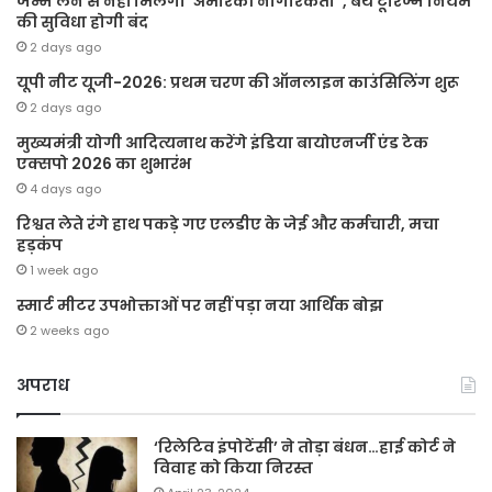
जन्म लेने से नहीं मिलेगी ‘अमेरिकी नागरिकता’ , बर्थ टूरिज्म नियम
की सुविधा होगी बंद
2 days ago
यूपी नीट यूजी-2026: प्रथम चरण की ऑनलाइन काउंसिलिंग शुरू
2 days ago
मुख्यमंत्री योगी आदित्यनाथ करेंगे इंडिया बायोएनर्जी एंड टेक
एक्सपो 2026 का शुभारंभ
4 days ago
रिश्वत लेते रंगे हाथ पकड़े गए एलडीए के जेई और कर्मचारी, मचा
हड़कंप
1 week ago
स्मार्ट मीटर उपभोक्ताओं पर नहीं पड़ा नया आर्थिक बोझ
2 weeks ago
अपराध
‘रिलेटिव इंपोटेंसी’ ने तोड़ा बंधन…हाई कोर्ट ने
विवाह को किया निरस्त