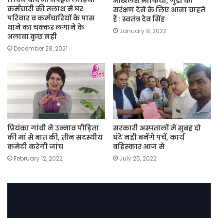
अखिलेश माफिया, गुंडो को
कर्मचारी की तलाश में घर
सरंक्षण देने के लिए आना चाहते
परिवार व कर्मचारियों के पास
हैं : स्वतंत्र देव सिंह
थाने का चक्कर लगाने के
January 9, 2022
अलावा कुछ नही
December 28, 2021
प्रियंका गांधी ने उन्नाव पीड़िता
सरकारी अस्पतालों में सुबह दो
की मां से बात की, तीन सदस्यीय
घंटे नही बनेंगे पर्चे, कार्य
कमेटी करेगी जांच
बहिस्कार आज से
February 12, 2022
July 25, 2022