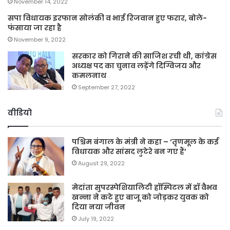
November 14, 2022
सपा विधायक इरफान सोलंकी व भाई रिजवान हुए फरार, बोले-
फंसाया जा रहा है
November 9, 2022
सरकार को गिराने की साजिश रची थी, कांग्रेस
अध्यक्ष पद का चुनाव लड़ेंगे दिग्विजय और
कमलनाथ
September 27, 2022
वीडियो
पश्चिम बंगाल के मंत्री ने कहा – ‘तृणमूल के कई
विधायक और सांसद लुटेरे बन गए हैं’
August 29, 2022
मेदांता सुपरस्पेशियालिटी हॉस्पिटल में डॉ वैभव
खन्ना ने कटे हुए बाजू को जोड़कर युवक को
दिया नया जीवन
July 19, 2022