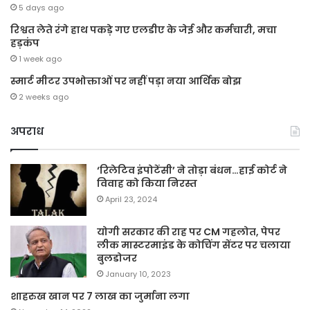
5 days ago
रिश्वत लेते रंगे हाथ पकड़े गए एलडीए के जेई और कर्मचारी, मचा
हड़कंप
1 week ago
स्मार्ट मीटर उपभोक्ताओं पर नहीं पड़ा नया आर्थिक बोझ
2 weeks ago
अपराध
‘रिलेटिव इंपोटेंसी’ ने तोड़ा बंधन…हाई कोर्ट ने
विवाह को किया निरस्त
April 23, 2024
योगी सरकार की राह पर CM गहलोत, पेपर
लीक मास्टरमाइंड के कोचिंग सेंटर पर चलाया
बुलडोजर
January 10, 2023
शाहरुख खान पर 7 लाख का जुर्माना लगा