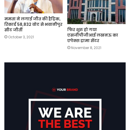
ममता ने लगाई जीत की हैट्रिक,
रिकार्ड 58,832 वोट से भवानीपुर
फिर शुरु हो गया
सीट जीतीं
एसजीपीजीआई लखनऊ का
October 3, 2021
एपेक्स ट्रामा सेंटर
November 8, 2021