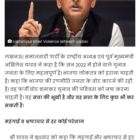
Lakhimpur Kheri Violence akhilesh yadav
लखनऊ। समाजवादी पार्टी के राष्ट्रीय अध्यक्ष एवं पूर्व मुख्यमंत्री
अखिलेश यादव ने कहा है कि सन 2022 में होने वाले चुनाव
जनता के लिए महत्वपूर्ण है। भाजपा लोकतंत्र को हराना चाहती
है। कहा कि भाजपा की रणनीति जनता के वोट काटने की रही
है। वह फर्जी वोट बनाकर चुनाव की पवित्रता को नष्ट करना
चाहती है। वह
सत्ता की भूखी है और वह सत्ता के लिए कुछ भी कर
सकती है
।
महंगाई व भ्रष्टाचार से हर कोई परेशान
श्री यादव ने बुधवार को कहा कि महंगाई और भ्रष्टाचार से हर