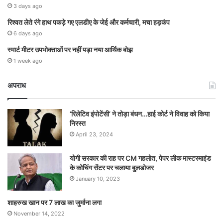
3 days ago
रिश्वत लेते रंगे हाथ पकड़े गए एलडीए के जेई और कर्मचारी, मचा हड़कंप
6 days ago
स्मार्ट मीटर उपभोक्ताओं पर नहीं पड़ा नया आर्थिक बोझ
1 week ago
अपराध
‘रिलेटिव इंपोटेंसी’ ने तोड़ा बंधन…हाई कोर्ट ने विवाह को किया
निरस्त
April 23, 2024
योगी सरकार की राह पर CM गहलोत, पेपर लीक मास्टरमाइंड
के कोचिंग सेंटर पर चलाया बुलडोजर
January 10, 2023
शाहरुख खान पर 7 लाख का जुर्माना लगा
November 14, 2022