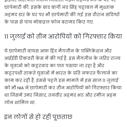
छापेमारी की. इसके बाद बागी नंद सिंह चट्टाबल में मुश्ताक
अहमद डार के घर पर भी छापेमारी की गई. इस दौरान संदिग्धों
के पास से पांच मोबाइल फोन बरामद किए गए.
11 जुलाई को तीन आरोपियों को गिरफ्तार किया
ये छापेमारी वायस आफ हिंद मैगजीन के पब्लिकेशन और
आईईडी रिकवरी केस में की गई है. इस मैगजीन के जरिए राज्‍य
के युवाओं को कट्टरवाद का पाठ पढ़ाया जा रहा है और
कट्टरपंथी ताकते युवाओं में भारत के प्रति नफरत फैलाने का
काम कर रही हैं. इससे पहले इस मामले में इस साल 11 जुलाई
को भी NIA ने छापेमारी कर तीन आरोपियों को गिरफ्तार किया
था जिसमें उमर निसार, तनवीर अहमद भट और रमीज अहम
लोन शामिल था.
इन लोगों से हो रही पूछताछ