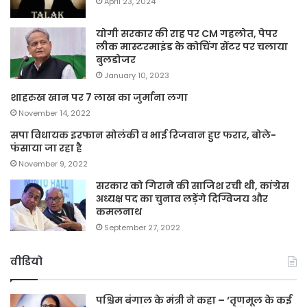
April 23, 2024
योगी सरकार की राह पर CM गहलोत, पेपर
लीक मास्टरमाइंड के कोचिंग सेंटर पर चलाया
बुलडोजर
January 10, 2023
शाहरुख खान पर 7 लाख का जुर्माना लगा
November 14, 2022
सपा विधायक इरफान सोलंकी व भाई रिजवान हुए फरार, बोले-
फंसाया जा रहा है
November 9, 2022
सरकार को गिराने की साजिश रची थी, कांग्रेस
अध्यक्ष पद का चुनाव लड़ेंगे दिग्विजय और
कमलनाथ
September 27, 2022
वीडियो
पश्चिम बंगाल के मंत्री ने कहा – ‘तृणमूल के कई