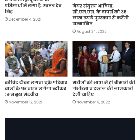
प्रतिस्पर्धा में लगा है: स्वतंत्र देव
मेयर संयुक्ता भाटिया,
सिंह
सी.एम.एस. के टापर्स को 36
लाख रूपये पुरस्कार से करेंगी
December 4, 2021
सम्मानित
August 24, 2022
कोविड टीका लगवा चुके परिवार
मरीजों की भाषा में ही बीमारी की
वालों के घर बाहर लगेगा स्टीकर
गंभीरता व इलाज की जानकारी
: मनसुख मंडवीय
देनी चाहिए
November 12, 2021
November 9, 2022