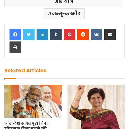
अभियान
जम्मू-कश्मीर
LinkedIn
Tumblr
Pinterest
Reddit
VKontakte
Share via Email
Print
Related Articles
अखिलेश समेत पूरा विपक्ष
सीजनल हिन्दू बनने की