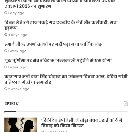
मुख्यमंत्री योगी आदित्यनाथ करेंगे इंडिया बायोएनर्जी एंड टेक
एक्सपो 2026 का शुभारंभ
1 day ago
रिश्वत लेते रंगे हाथ पकड़े गए एलडीए के जेई और कर्मचारी, मचा
हड़कंप
4 days ago
स्मार्ट मीटर उपभोक्ताओं पर नहीं पड़ा नया आर्थिक बोझ
1 week ago
गुरु पूर्णिमा पर संत रविदास जन्मस्थली पहुंचेंगे सीएम योगी
1 week ago
कारागार मंत्री दारा सिंह चौहान का ‘संकल्प दिवस’ आज, इंदिरा गांधी
प्रतिष्ठान में होगा समारोह
2 weeks ago
अपराध
‘रिलेटिव इंपोटेंसी’ ने तोड़ा बंधन…हाई कोर्ट ने
विवाह को किया निरस्त