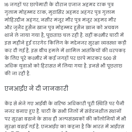
16 जगहों पर छापेमारी के दौरान एजाज अहमद टाक पुत्र
गुलाम मोहम्मद टाक, मुदासिर अहमद अहंगर पुत्र गुलाम
मोहिउद्दीन अहंगर, नसीर मंजूर मीर पुत्र मंज़ूर अहमद मीर
और जुनैद हुसैन खान पुत्र मोहम्मद हुसैन खान को अचबल
थाने ले जाया गया है, पूछताछ चल रही है. वहीं कश्मीर घाटी में
इस महीने हुई टारगेट किलिंग के मद्देनजर सुरक्षा व्यवस्था कड़ी
कर दी गई है. इस बीच हमले में शामिल आतंकियों की धरपकड़
के लिए पूरे कश्मीर में कई जगहों पर छापे मारकर 500 से
अधिक युवाओं को हिरासत में लिया गया है. इनसे भी पूछताछ
की जा रही है.
एनआईए ने दी जानकारी
केंद्र से भेजे गए आईबी के वरिष्ठ अधिकारी पूरी स्थिति पर पैनी
नजर बनाए हुए हैं. घाटी के सभी जिलों में संवेदनशील स्थानों
पर सुरक्षा बढ़ाने के साथ ही अल्पसंख्यकों की कॉलोनियों में भी
सुरक्षा बढ़ाई गई है. एनआईए का कहना है कि भारत में आईएस