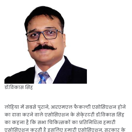
डॉ.विकास सिंह
लोहिया में सबसे पुराने, आरएमएल फैकल्टी एसोसिएशन होने
का दावा करने वाले एसोसिएशन के सेके्रटरी डॉ.विकास सिंह
का कहना है कि सभा चिकित्सकों का प्रतिनिधित्व हमारी
एसोसिएशन करती है इसलिए हमारी एसोसिएशन, सरकार के