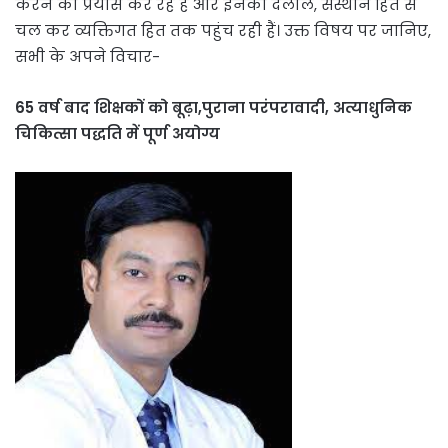
करने का प्रयास कर रहें हैं और इनकी दलीलें, संस्थान हित से
चल कर व्यक्तिगत हित तक पहुंंच रही हैं। उक्त विषय पर जानिए,
सभी के अपने विचार-
65 वर्ष बाद शिक्षकों को बूढ़ा,पुराना परंपरावादी, अत्याधुनिक
चिकित्सा पद्धति में पूर्ण अयोग्य