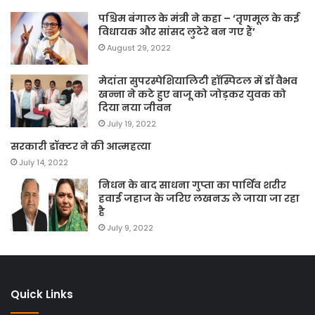
पश्चिम बंगाल के मंत्री ने कहा – ‘तृणमूल के कई
विधायक और सांसद लुटेरे बन गए हैं’
August 29, 2022
मेदांता सुपरस्पेशियालिटी हॉस्पिटल में डॉ वैभव
खन्ना ने कटे हुए बाजू को जोड़कर युवक को
दिया नया जीवन
July 19, 2022
सरकारी डॉक्टर ने की आत्महत्या
July 14, 2022
निधन के बाद साधना गुप्ता का पार्थिव शरीर
हवाई जहाज के जरिए लखनऊ ले जाया जा रहा
है
July 9, 2022
Quick Links