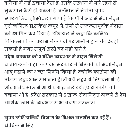
दुनिया में नई ऊंचायां देता है, उसके संस्थान में बने रहने से
नुकसान कैसे हो सकता है। वर्तमान में मेदांता सुपर
स्पेशियलिटी हॉस्पिटल,प्रमाण है कि पीजीआइ से सेवानिवृत्त
यूरोलॉजिस्ट डॉ.राकेश कपूर ने, तेजी से सफलतापूर्वक मेदांता
को स्थापित कर दिया है। डॉ.धायल ने कहा कि कनिष्ठ
चिकित्सकों को प्रशासनिक पदों पर आसीन होने की देर हो
सकती है मगर संपूर्ण रास्ते बंद नही होते हैं।
प्रदेश सरकार को आर्थिक व्ययभार से राहत मिलेगी
डा.धायल ने कहा कि प्रदेश सरकार ने शिक्षकों की सेवानिवृत्त
आयु बढ़ाने का अच्छा निर्णय किया है, क्योंकि कोरोना की
तीसरी लहर आने संभावना है। तीसरी लहर से निपटना भी है
और बीते 2 साल से आर्थिक बोझ तले दबे हुए राजकोष को
बचाना भी है। प्रदेश सरकार ने 5 साल, सेवानिवृत्त टालने से देय
आर्थिक लाभ के व्ययभार से भी बचेगी सरकार।
सुपर स्पेशियलिटी विभाग के शिक्षक समर्थन कर रहें हैं :
डॉ.विकास सिंह