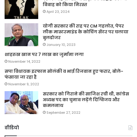
विवाह को किया निरस्त
April 23, 2024
योगी सरकार की राह पर CM गहलोत, पेपर
लीक मास्टरमाइंड के कोचिंग सेंटर पर चलाया
बुलडोजर
January 10, 2023
शाहरुख खान पर 7 लाख का जुर्माना लगा
November 14, 2022
सपा विधायक इरफान सोलंकी व भाई रिजवान हुए फरार, बोले-
फंसाया जा रहा है
November 9, 2022
सरकार को गिराने की साजिश रची थी, कांग्रेस
अध्यक्ष पद का चुनाव लड़ेंगे दिग्विजय और
कमलनाथ
September 27, 2022
वीडियो