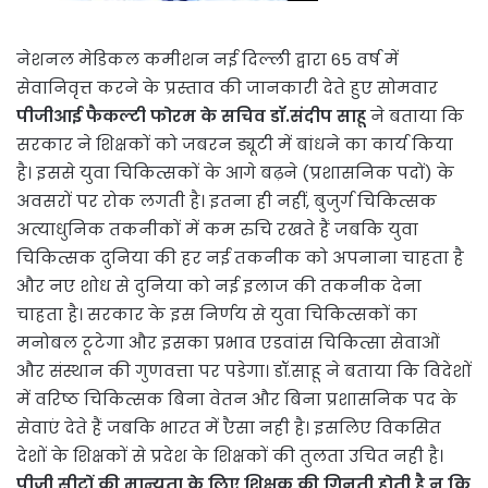
नेशनल मेडिकल कमीशन नई दिल्ली द्वारा 65 वर्ष में
सेवानिवृत्त करने के प्रस्ताव की जानकारी देते हुए सोमवार
पीजीआई फैकल्टी फोरम के सचिव डॉ.संदीप साहू
ने बताया कि
सरकार ने शिक्षकों को जबरन ड्यूटी में बांधने का कार्य किया
है। इससे युवा चिकित्सकों के आगे बढ़ने (प्रशासनिक पदों) के
अवसरों पर रोक लगती है। इतना ही नहीं, बुजुर्ग चिकित्सक
अत्याधुनिक तकनीकों में कम रुचि रखते हैं जबकि युवा
चिकित्सक दुनिया की हर नई तकनीक को अपनाना चाहता है
और नए शोध से दुनिया को नई इलाज की तकनीक देना
चाहता है। सरकार के इस निर्णय से युवा चिकित्सकों का
मनोबल टूटेगा और इसका प्रभाव एडवांस चिकित्सा सेवाओं
और संस्थान की गुणवत्ता पर पडेगा। डॉ.साहू ने बताया कि विदेशों
में वरिष्ठ चिकित्सक बिना वेतन और बिना प्रशासनिक पद के
सेवाएं देते हैं जबकि भारत में एैसा नही है। इसलिए विकसित
देशों के शिक्षकों से प्रदेश के शिक्षकों की तुलता उचित नही है।
पीजी सीटों की मान्यता के लिए शिक्षक की गिनती होती है न कि