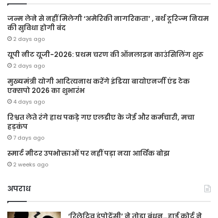
जन्म लेने से नहीं मिलेगी ‘अमेरिकी नागरिकता’ , बर्थ टूरिज्म नियम
की सुविधा होगी बंद
2 days ago
यूपी नीट यूजी-2026: प्रथम चरण की ऑनलाइन काउंसिलिंग शुरू
2 days ago
मुख्यमंत्री योगी आदित्यनाथ करेंगे इंडिया बायोएनर्जी एंड टेक
एक्सपो 2026 का शुभारंभ
4 days ago
रिश्वत लेते रंगे हाथ पकड़े गए एलडीए के जेई और कर्मचारी, मचा
हड़कंप
7 days ago
स्मार्ट मीटर उपभोक्ताओं पर नहीं पड़ा नया आर्थिक बोझ
2 weeks ago
अपराध
‘रिलेटिव इंपोटेंसी’ ने तोड़ा बंधन…हाई कोर्ट ने