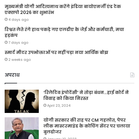
मुख्यमंत्री योगी आदित्यनाथ करेंगे इंडिया बायोएनर्जी एंड टेक
एक्सपो 2026 का शुभारंभ
4 days ago
रिश्वत लेते रंगे हाथ पकड़े गए एलडीए के जेई और कर्मचारी, मचा
हड़कंप
7 days ago
स्मार्ट मीटर उपभोक्ताओं पर नहीं पड़ा नया आर्थिक बोझ
2 weeks ago
अपराध
‘रिलेटिव इंपोटेंसी’ ने तोड़ा बंधन…हाई कोर्ट ने
विवाह को किया निरस्त
April 23, 2024
योगी सरकार की राह पर CM गहलोत, पेपर
लीक मास्टरमाइंड के कोचिंग सेंटर पर चलाया
बुलडोजर
January 10, 2023