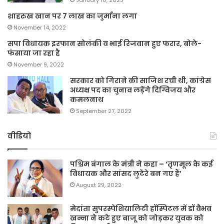
शाहरुख खान पर 7 लाख का जुर्माना लगा
November 14, 2022
सपा विधायक इरफान सोलंकी व भाई रिजवान हुए फरार, बोले-
फंसाया जा रहा है
November 9, 2022
सरकार को गिराने की साजिश रची थी, कांग्रेस
अध्यक्ष पद का चुनाव लड़ेंगे दिग्विजय और
कमलनाथ
September 27, 2022
वीडियो
पश्चिम बंगाल के मंत्री ने कहा – ‘तृणमूल के कई
विधायक और सांसद लुटेरे बन गए हैं’
August 29, 2022
मेदांता सुपरस्पेशियालिटी हॉस्पिटल में डॉ वैभव
खन्ना ने कटे हुए बाजू को जोड़कर युवक को