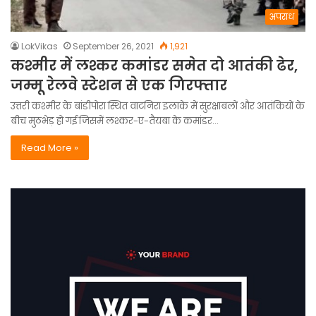
अपराध
LokVikas
September 26, 2021
1,921
कश्मीर में लश्कर कमांडर समेत दो आतंकी ढेर,
जम्मू रेलवे स्टेशन से एक गिरफ्तार
उत्तरी कश्मीर के बांडीपोरा स्थित वाटनिरा इलाके में सुरक्षाबलों और आतंकियों के
बीच मुठभेड़ हो गई जिसमें लश्कर-ए-तैयबा के कमांडर…
Read More »