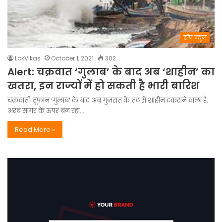
टॉप न्यूज
LokVikas
October 1, 2021
302
Alert: चक्रवात ‘गुलाब’ के बाद अब ‘शाहीन’ का
खतरा, इन राज्यों में हो सकती है भारी बारिश
चक्रवाती तूफान ‘गुलाब’ के बाद अब गुजरात के तट से शाहीन टकराने वाला है.
अरब सागर के ऊपर बन रहा…
Read More »