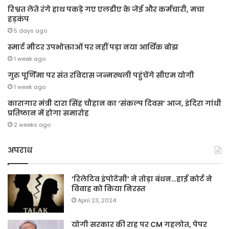
रिश्वत लेते रंगे हाथ पकड़े गए एलडीए के जेई और कर्मचारी, मचा
हड़कंप
5 days ago
स्मार्ट मीटर उपभोक्ताओं पर नहीं पड़ा नया आर्थिक बोझ
1 week ago
गुरु पूर्णिमा पर संत रविदास जन्मस्थली पहुंचेंगे सीएम योगी
1 week ago
कारागार मंत्री दारा सिंह चौहान का ‘संकल्प दिवस’ आज, इंदिरा गांधी
प्रतिष्ठान में होगा समारोह
2 weeks ago
अपराध
‘रिलेटिव इंपोटेंसी’ ने तोड़ा बंधन…हाई कोर्ट ने
विवाह को किया निरस्त
April 23, 2024
योगी सरकार की राह पर CM गहलोत, पेपर