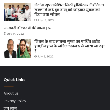
मेदांता सुपरस्पेशियालिटी हॉस्पिटल में डॉ वैभव
खन्ना ने कटे हुए बाजू को जोड़कर युवक को
दिया नया जीवन
July 19, 2022
सरकारी डॉक्टर ने की आत्महत्या
July 14, 2022
निधन के बाद साधना गुप्ता का पार्थिव शरीर
हवाई जहाज के जरिए लखनऊ ले जाया जा रहा
है
July 9, 2022
Quick Links
About us
Privacy Policy
टॉप न्यूज