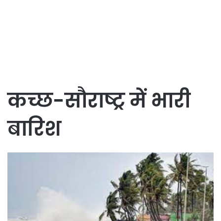
कच्छ-सौराष्ट्र में भारी
बारिश