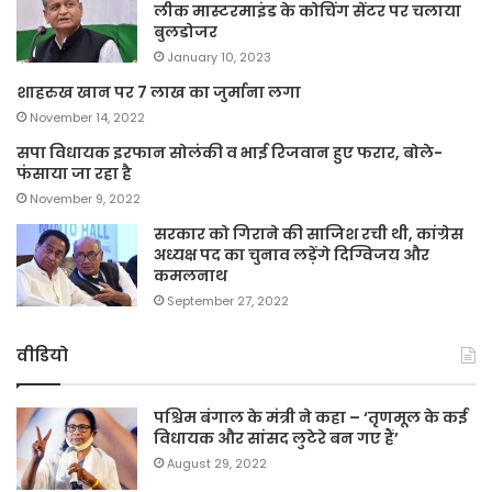
लीक मास्टरमाइंड के कोचिंग सेंटर पर चलाया
बुलडोजर
January 10, 2023
शाहरुख खान पर 7 लाख का जुर्माना लगा
November 14, 2022
सपा विधायक इरफान सोलंकी व भाई रिजवान हुए फरार, बोले-
फंसाया जा रहा है
November 9, 2022
सरकार को गिराने की साजिश रची थी, कांग्रेस
अध्यक्ष पद का चुनाव लड़ेंगे दिग्विजय और
कमलनाथ
September 27, 2022
वीडियो
पश्चिम बंगाल के मंत्री ने कहा – ‘तृणमूल के कई
विधायक और सांसद लुटेरे बन गए हैं’
August 29, 2022