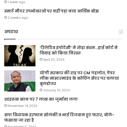
1 week ago
स्मार्ट मीटर उपभोक्ताओं पर नहीं पड़ा नया आर्थिक बोझ
2 weeks ago
अपराध
‘रिलेटिव इंपोटेंसी’ ने तोड़ा बंधन…हाई कोर्ट ने
विवाह को किया निरस्त
April 23, 2024
योगी सरकार की राह पर CM गहलोत, पेपर
लीक मास्टरमाइंड के कोचिंग सेंटर पर चलाया
बुलडोजर
January 10, 2023
शाहरुख खान पर 7 लाख का जुर्माना लगा
November 14, 2022
सपा विधायक इरफान सोलंकी व भाई रिजवान हुए फरार, बोले-
फंसाया जा रहा है
November 9, 2022