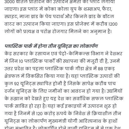
3000 बोतल प्रतिदिन की उत्पादन क्षमता का प्लांट लगाया
जाएगा। इस प्लांट में कोका कोला ग्रुप के थम्सअप, फैंटा,
स्प्राइट, माजा ब्रांड के पेय पदार्थ और किनले ब्रांड के बॉटल
वाटर का उत्पादन किया जाएगा। इस प्रोजेक्ट में करीब 1200
लोगों को प्रत्यक्ष व परोक्ष रोजगार मिलने का अनुमान है।
प्लास्टिक पार्क में होगा तीन यूनिट्स का लोकार्पण
केंद्र सरकार के रसायन एवं पेट्रो-केमिकल्स विभाग ने देशभर
में जिन 10 प्लास्टिक पार्कों की स्थापना की मंजूरी दी है, उनमें
उत्तर प्रदेश का पहला प्लास्टिक पार्क गीडा क्षेत्र में 88 एकड़
क्षेत्रफल में विकसित किया गया है। यहां प्लास्टिक उत्पादों की
कुल 92 यूनिट्स स्थापित होनी हैं जिसके सापेक्ष करीब पांच
दर्जन यूनिट्स के लिए जमीनों का आवंटन हो गया है। उद्यमियों
के रुझान को देखते हुए यह देश का सर्वाधिक सफल प्लास्टिक
पार्क साबित हो रहा है। यहां कई इकाइयों में उत्पादन शुरू हो
गया है जिनमें से 120 करोड़ रुपये के निवेश से क्रियाशील तीन
यूनिट्स का लोकार्पण मुख्यमंत्री योगी आदित्यनाथ के हाथों
होना संभावित है। लोकार्पित होने वाली यूनिट्स में से एक देश